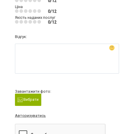
0/12
Ціна
0/12
Якість наданих послуг
0/12
Відгук:
Завантажити фото:
Вибрати
Авторизуватись