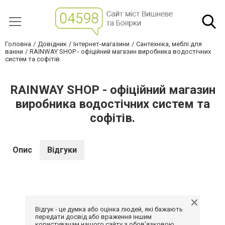
Головна
Довідник
Інтернет-магазини
Сантехніка, меблі для
ванни
RAINWAY SHOP - офіційний магазин виробника водостічних
систем та софітів.
RAINWAY SHOP - офіційний магазин
виробника водостічних систем та
софітів.
Опис
Відгуки
Відгук - це думка або оцінка людей, які бажають
передати досвід або враження іншим
користувачам нашого сайту з обов'язковою