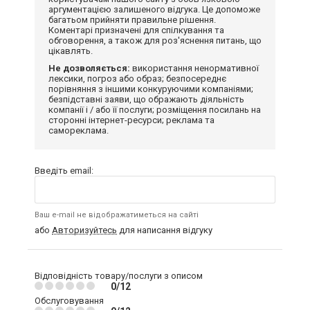
аргументацією залишеного відгука. Це допоможе
багатьом прийняти правильне рішення.
Коментарі призначені для спілкування та
обговорення, а також для роз'яснення питань, що
цікавлять.
Не дозволяється:
використання ненормативної
лексики, погроз або образ; безпосереднє
порівняння з іншими конкуруючими компаніями;
безпідставні заяви, що ображають діяльність
компанії і / або її послуги; розміщення посилань на
сторонні інтернет-ресурси; реклама та
самореклама.
Введіть email:
Ваш e-mail не відображатиметься на сайті
або
Авторизуйтесь
для написання відгуку
Відповідність товару/послуги з описом
0/12
Обслуговування