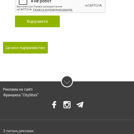
Відправити
Це моє підприємство
Реклама на сайті
Франшиза "CitySites"
З питань реклами: