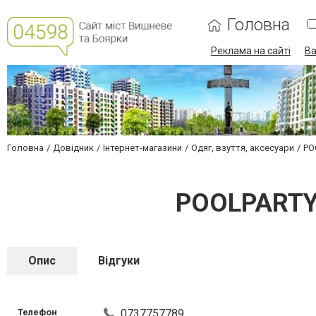
Головна
Реклама на сайті
Ва
Головна
Довідник
Інтернет-магазини
Одяг, взуття, аксесуари
PO
POOLPARTY.
Опис
Відгуки
Телефон
0737757789