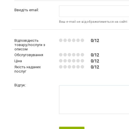
Введіть email:
Ваш e-mail не відображатиметься на сайті
Відповідність
0/12
товару/послуги з
описом
Обслуговування
0/12
Ціна
0/12
Якість наданих
0/12
послуг
Відгук: