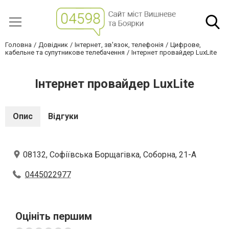
Головна
Довідник
Інтернет, зв'язок, телефонія
Цифрове,
кабельне та супутникове телебачення
Інтернет провайдер LuxLite
Інтернет провайдер LuxLite
Опис
Відгуки
08132, Cофіївська Борщагівка, Соборна, 21-А
0445022977
Оцініть першим