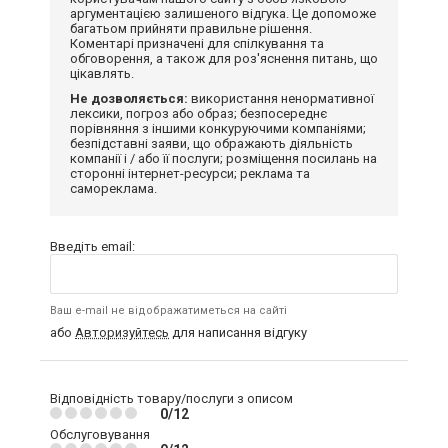
аргументацією залишеного відгука. Це допоможе
багатьом прийняти правильне рішення.
Коментарі призначені для спілкування та
обговорення, а також для роз'яснення питань, що
цікавлять.
Не дозволяється:
використання ненормативної
лексики, погроз або образ; безпосереднє
порівняння з іншими конкуруючими компаніями;
безпідставні заяви, що ображають діяльність
компанії і / або її послуги; розміщення посилань на
сторонні інтернет-ресурси; реклама та
самореклама.
Введіть email:
Ваш e-mail не відображатиметься на сайті
або
Авторизуйтесь
для написання відгуку
Відповідність товару/послуги з описом
0/12
Обслуговування