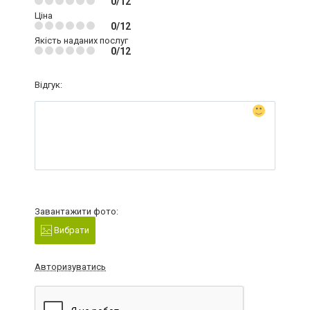
0/12
Ціна
0/12
Якість наданих послуг
0/12
Відгук:
Завантажити фото:
Вибрати
Авторизуватись