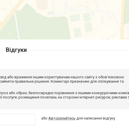
Відгуки
досвід або враження іншим користувачам нашого сайту з обов'язковою
ийняти правильне рішення. Коментарі призначені для спілкування та
гроз або образ; безпосереднє порівняння з іншими конкуруючими компа
 її послуги; розміщення посилань на сторонні інтернет-ресурси; реклама 
або
Авторизуйтесь
для написання відгуку