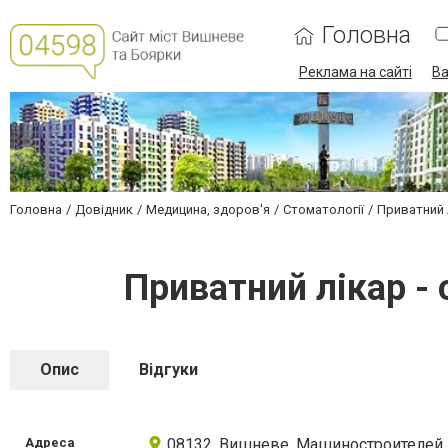
Головна
Реклама на сайті
Ва
Головна
Довідник
Медицина, здоров'я
Стоматології
Приватний 
Приватний лікар -
Опис
Відгуки
Адреса
08132, Вишневе, Машиностроителей,