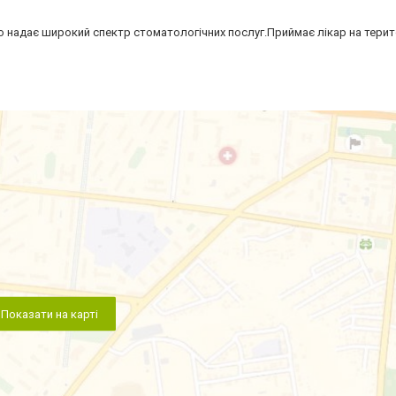
 надає широкий спектр стоматологічних послуг.Приймає лікар на терит
Показати на карті