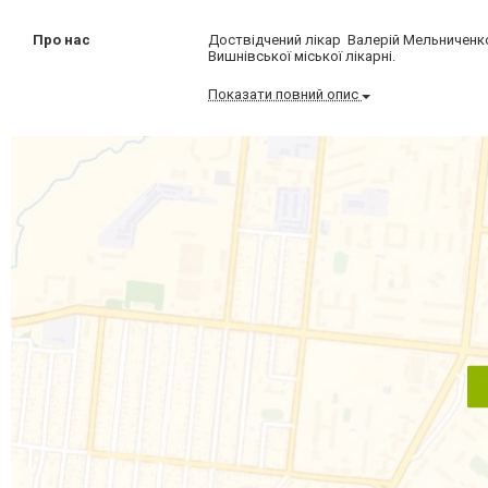
Про нас
Доствідчений лікар Валерій Мельниченко
Вишнівської міської лікарні.
Показати повний опис