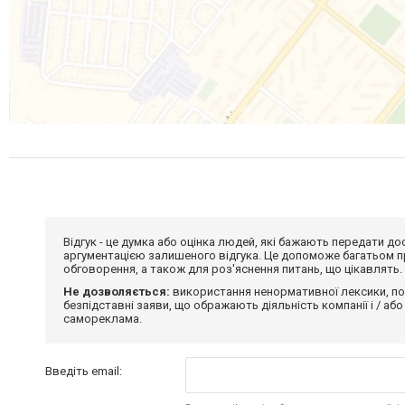
Відгук - це думка або оцінка людей, які бажають передати 
аргументацією залишеного відгука. Це допоможе багатьом пр
обговорення, а також для роз'яснення питань, що цікавлять.
Не дозволяється:
використання ненормативної лексики, по
безпідставні заяви, що ображають діяльність компанії і / або
самореклама.
Введіть email: