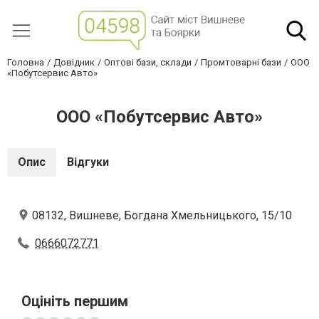
Головна
Довідник
Оптові бази, склади
Промтоварні бази
ООО
«Побутсервис Авто»
ООО «Побутсервис Авто»
Опис
Відгуки
08132, Вишневе, Богдана Хмельницького, 15/10
0666072771
Оцініть першим