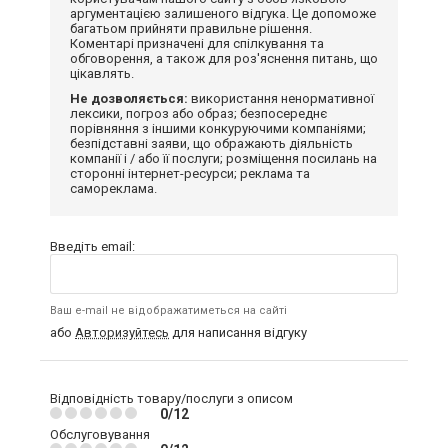
аргументацією залишеного відгука. Це допоможе
багатьом прийняти правильне рішення.
Коментарі призначені для спілкування та
обговорення, а також для роз'яснення питань, що
цікавлять.
Не дозволяється:
використання ненормативної
лексики, погроз або образ; безпосереднє
порівняння з іншими конкуруючими компаніями;
безпідставні заяви, що ображають діяльність
компанії і / або її послуги; розміщення посилань на
сторонні інтернет-ресурси; реклама та
самореклама.
Введіть email:
Ваш e-mail не відображатиметься на сайті
або
Авторизуйтесь
для написання відгуку
Відповідність товару/послуги з описом
0/12
Обслуговування