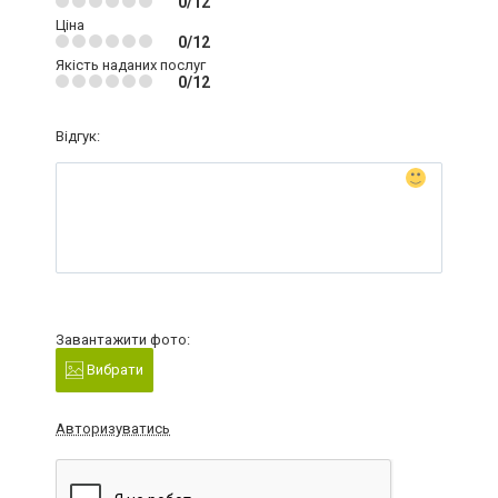
0/12
Ціна
0/12
Якість наданих послуг
0/12
Відгук:
Завантажити фото:
Вибрати
Авторизуватись