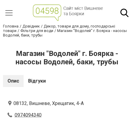
Головна
Довідник
Декор, товари для дому, господарські
товари
Фільтри для води
Магазин "Водолей" г. Боярка - насосы
Водолей, баки, трубы
Магазин "Водолей" г. Боярка -
насосы Водолей, баки, трубы
Опис
Відгуки
08132, Вишневе, Хрещатик, 4-А
0974094340