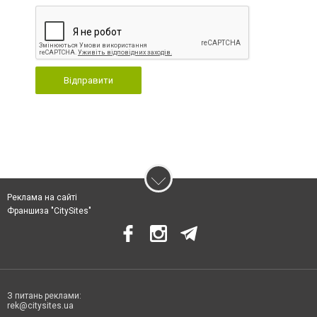
Відправити
Реклама на сайті
Франшиза "CitySites"
З питань реклами:
rek@citysites.ua