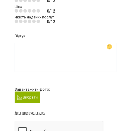
0/12
Ціна
0/12
Якість наданих послуг
0/12
Відгук:
Завантажити фото:
Вибрати
Авторизуватись