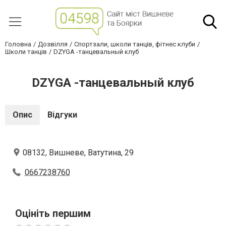
Головна
Дозвілля
Спортзали, школи танців, фітнес клуби
Школи танців
DZYGA -танцевальный клуб
DZYGA -танцевальный клуб
Опис
Відгуки
08132, Вишневе, Ватутина, 29
0667238760
Оцініть першим