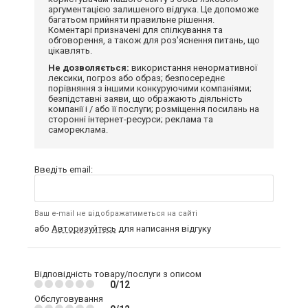
аргументацією залишеного відгука. Це допоможе
багатьом прийняти правильне рішення.
Коментарі призначені для спілкування та
обговорення, а також для роз'яснення питань, що
цікавлять.
Не дозволяється:
використання ненормативної
лексики, погроз або образ; безпосереднє
порівняння з іншими конкуруючими компаніями;
безпідставні заяви, що ображають діяльність
компанії і / або її послуги; розміщення посилань на
сторонні інтернет-ресурси; реклама та
самореклама.
Введіть email:
Ваш e-mail не відображатиметься на сайті
або
Авторизуйтесь
для написання відгуку
Відповідність товару/послуги з описом
0/12
Обслуговування