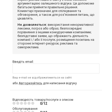
аргументацією залишеного відгука. Це допоможе
багатьом прийняти правильне рішення.
Коментарі призначені для спілкування та
обговорення, а також для роз'яснення питань, що
цікавлять.
Не дозволяється:
використання ненормативної
лексики, погроз або образ; безпосереднє
порівняння з іншими конкуруючими компаніями;
безпідставні заяви, що ображають діяльність
компанії і / або її послуги; розміщення посилань на
сторонні інтернет-ресурси; реклама та
самореклама.
Введіть email:
Ваш e-mail не відображатиметься на сайті
або
Авторизуйтесь
для написання відгуку
Відповідність товару/послуги з описом
0/12
Обслуговування