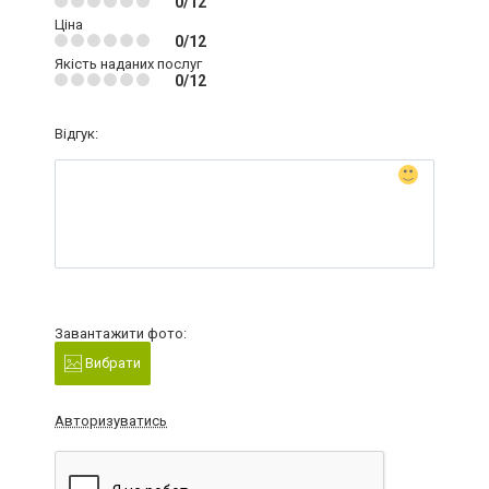
0/12
Ціна
0/12
Якість наданих послуг
0/12
Відгук:
Завантажити фото:
Вибрати
Авторизуватись