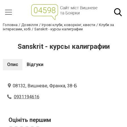
Головна
Дозвілля
Ігрові клуби, коворкінг, квести
Клуби за
інтересами, хобі
Sanskrit - курсы калиграфии
Sanskrit - курсы калиграфии
Опис
Відгуки
08132, Вишневе, Франка, 38-Б
0931194616
Оцініть першим