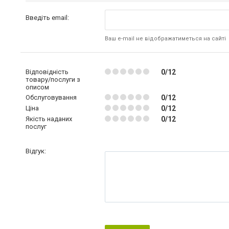
Введіть email:
Ваш e-mail не відображатиметься на сайті
Відповідність
0/12
товару/послуги з
описом
Обслуговування
0/12
Ціна
0/12
Якість наданих
0/12
послуг
Відгук: