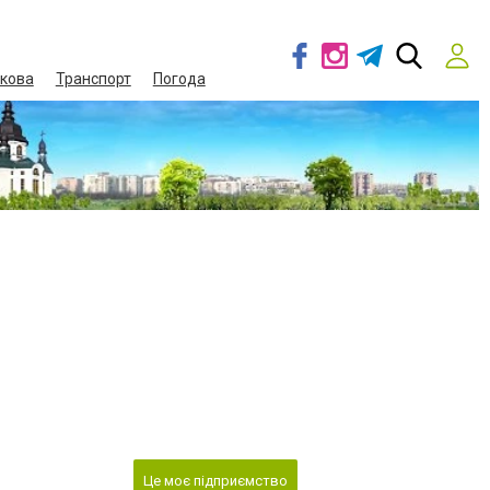
кова
Транспорт
Погода
Це моє підприємство