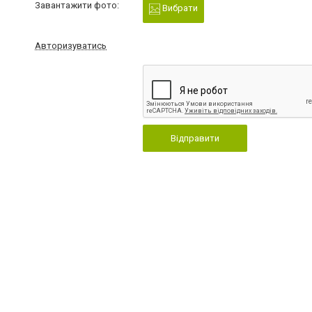
Завантажити фото:
Вибрати
Авторизуватись
Відправити