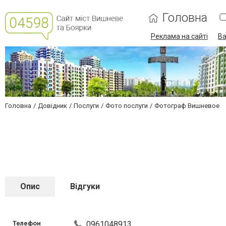
Головна
Реклама на сайті
Ва
Головна
Довідник
Послуги
Фото послуги
Фотограф Вишневое
Опис
Відгуки
Телефон
0961048913