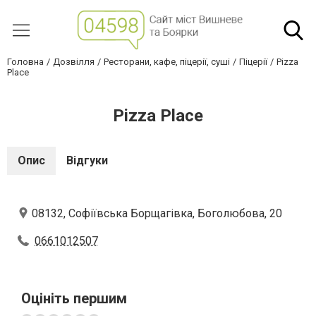
Головна
Дозвілля
Ресторани, кафе, піцерії, суші
Піцерії
Pizza
Place
Pizza Place
Опис
Відгуки
08132, Софіївська Борщагівка, Боголюбова, 20
0661012507
Оцініть першим