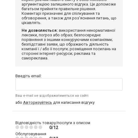
аргументацією залишеного відгука. Це допоможе
багатьом прийняти правильне рішення.
Коментарі призначені для спілкування та
обговорення, а також для роз'яснення питань, що
цікавлять.
Не дозволяється:
використання ненормативної
лексики, погроз або образ; безпосереднє
порівняння з іншими конкуруючими компаніями;
безпідставні заяви, що ображають діяльність
компанії і / або її послуги; розміщення посилань на
сторонні інтернет-ресурси; реклама та
самореклама.
Введіть email:
Ваш e-mail не відображатиметься на сайті
або
Авторизуйтесь
для написання відгуку
Відповідність товару/послуги з описом
0/12
Обслуговування