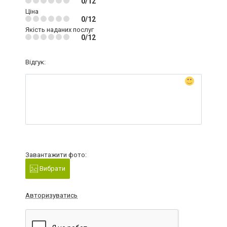
0/12
Ціна
0/12
Якість наданих послуг
0/12
Відгук:
Завантажити фото:
Вибрати
Авторизуватись