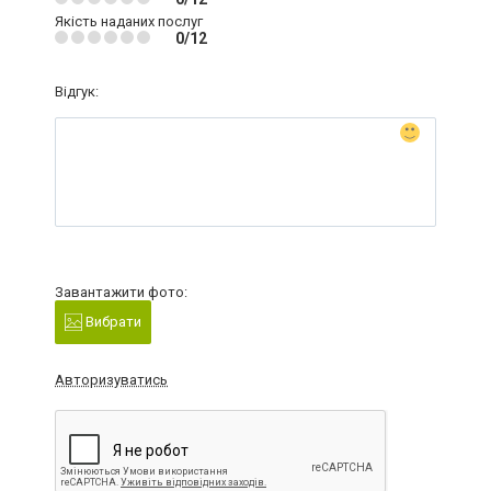
Якість наданих послуг
0/12
Відгук:
Завантажити фото:
Вибрати
Авторизуватись