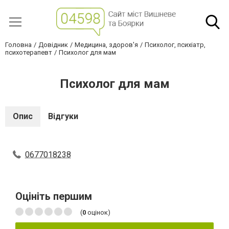
Головна
Довідник
Медицина, здоров'я
Психолог, психіатр,
психотерапевт
Психолог для мам
Психолог для мам
Опис
Відгуки
0677018238
Оцініть першим
(
0
оцінок)