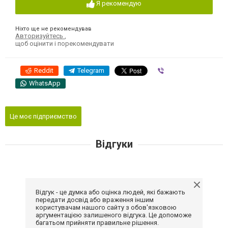
Я рекомендую
Ніхто ще не рекомендував
Авторизуйтесь
,
щоб оцінити і порекомендувати
Reddit
Telegram
Viber
WhatsApp
Це моє підприємство
Відгуки
Відгук - це думка або оцінка людей, які бажають
передати досвід або враження іншим
користувачам нашого сайту з обов'язковою
аргументацією залишеного відгука. Це допоможе
багатьом прийняти правильне рішення.