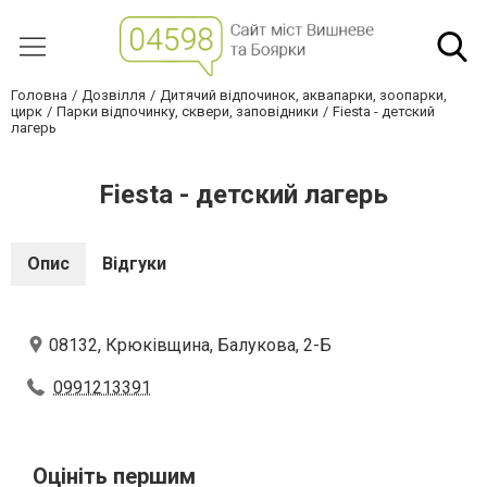
Головна
Дозвілля
Дитячий відпочинок, аквапарки, зоопарки,
цирк
Парки відпочинку, сквери, заповідники
Fiesta - детский
лагерь
Fiesta - детский лагерь
Опис
Відгуки
08132, Крюківщина, Балукова, 2-Б
0991213391
Оцініть першим