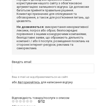
користувачам нашого сайту з обов'язковою
аргументацією залишеного відгука. Це допоможе
багатьом прийняти правильне рішення.
Коментарі призначені для спілкування та
обговорення, а також для роз'яснення питань, що
цікавлять.
Не дозволяється:
використання ненормативної
лексики, погроз або образ; безпосереднє
порівняння з іншими конкуруючими компаніями;
безпідставні заяви, що ображають діяльність
компанії і / або її послуги; розміщення посилань на
сторонні інтернет-ресурси; реклама та
самореклама.
Введіть email:
Ваш e-mail не відображатиметься на сайті
або
Авторизуйтесь
для написання відгуку
Відповідність товару/послуги з описом
0/12