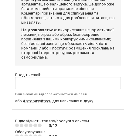
аргументацією залишеного відгука. Це допоможе
багатьом прийняти правильне рішення.
Коментарі призначені для спілкування та
обговорення, а також для роз'яснення питань, що
цікавлять.
Не дозволяється:
використання ненормативної
лексики, погроз або образ; безпосереднє
порівняння з іншими конкуруючими компаніями;
безпідставні заяви, що ображають діяльність
компанії і / або її послуги; розміщення посилань на
сторонні інтернет-ресурси; реклама та
самореклама.
Введіть email:
Ваш e-mail не відображатиметься на сайті
або
Авторизуйтесь
для написання відгуку
Відповідність товару/послуги з описом
0/12
Обслуговування