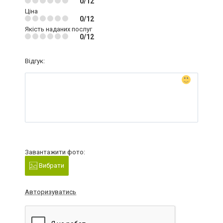
0/12
Ціна
0/12
Якість наданих послуг
0/12
Відгук:
Завантажити фото:
Вибрати
Авторизуватись