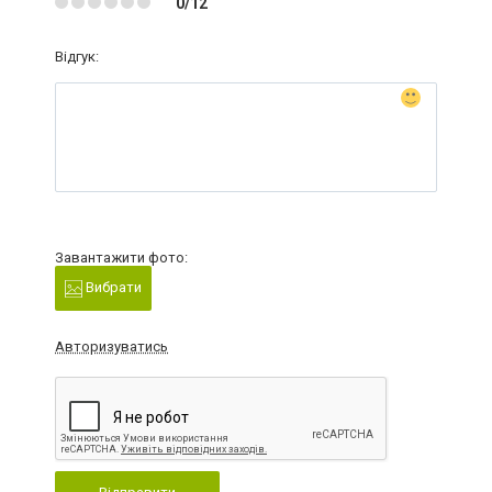
0/12
Відгук:
Завантажити фото:
Вибрати
Авторизуватись