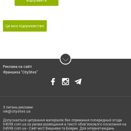
Відправити
Це моє підприємство
Реклама на сайті
Франшиза "CitySites"
З питань реклами:
rek@citysites.ua
Допускається цитування матеріалів без отримання попередньої згоди
04598.com.ua за умови розміщення в тексті обов'язкового посилання на
04598.com.ua - Сайт міст Вишневе та Боярки. Для інтернет-видань