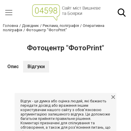
Головна
Довідник
Реклама, поліграфія
Оперативна
поліграфія
Фотоцентр "ФотоPrint"
Фотоцентр "ФотоPrint"
Опис
Відгуки
Відгук - це думка або оцінка людей, які бажають
передати досвід або враження іншим
користувачам нашого сайту з обов'язковою
аргументацією залишеного відгука. Це допоможе
багатьом прийняти правильне рішення.
Коментарі призначені для спілкування та
обговорення, а також для роз'яснення питань, що