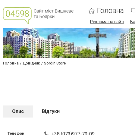
Головна
Реклама на сайті
Ва
Головна
Довідник
Sordin Store
Опис
Відгуки
Телефон
+38 (073)977-79-09