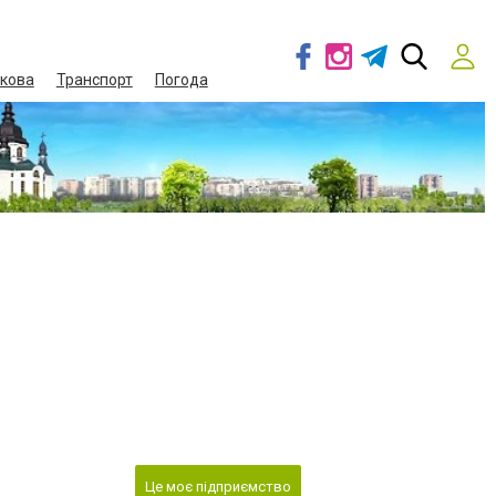
кова
Транспорт
Погода
Це моє підприємство