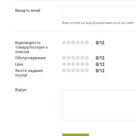
Введіть email:
Ваш e-mail не відображатиметься на сайті
Відповідність
0/12
товару/послуги з
описом
Обслуговування
0/12
Ціна
0/12
Якість наданих
0/12
послуг
Відгук: