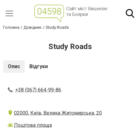
Головна
Довідник
Study Roads
Study Roads
Опис
Відгуки
+38 (067) 664-99-86
02000, Київ, Велика Житомирська, 20
Поштова площа