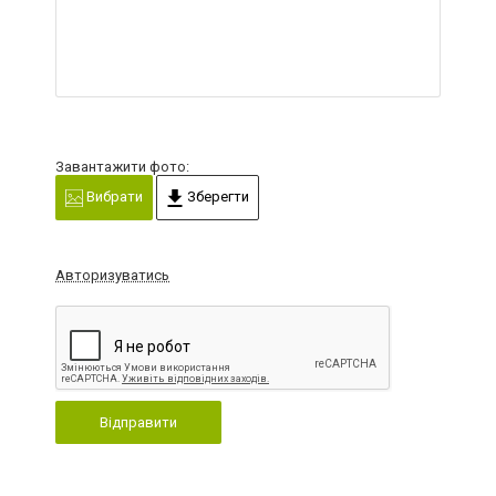
Завантажити фото:
Вибрати
Зберегти
Авторизуватись
Відправити