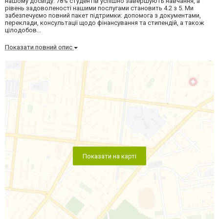
нашому досвіду: 78% студентів успішно завершують навчання, а
рівень задоволеності нашими послугами становить 4.2 з 5. Ми
забезпечуємо повний пакет підтримки: допомога з документами,
переклади, консультації щодо фінансування та стипендій, а також
цілодобов...
Показати повний опис
Показати на карті