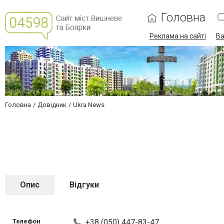
Головна
Реклама на сайті
Ва
Головна
Довідник
Ukra News
Опис
Відгуки
Телефон
+38 (050) 447-83-47