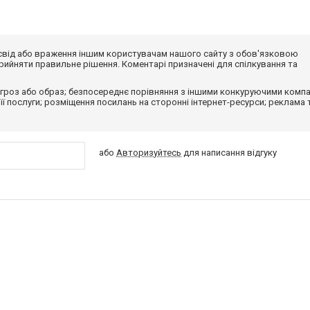
досвід або враження іншим користувачам нашого сайту з обов'язковою
ийняти правильне рішення. Коментарі призначені для спілкування та
гроз або образ; безпосереднє порівняння з іншими конкуруючими компа
 її послуги; розміщення посилань на сторонні інтернет-ресурси; реклама 
або
Авторизуйтесь
для написання відгуку