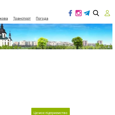
кова
Транспорт
Погода
Це моє підприємство