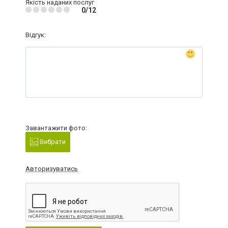
Якість наданих послуг
0/12
Відгук:
Завантажити фото:
Вибрати
Авторизуватись