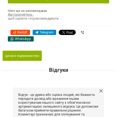
Ніхто ще не рекомендував
Авторизуйтесь
,
щоб оцінити і порекомендувати
Reddit
Telegram
Viber
WhatsApp
Це моє підприємство
Відгуки
Відгук - це думка або оцінка людей, які бажають
передати досвід або враження іншим
користувачам нашого сайту з обов'язковою
аргументацією залишеного відгука. Це допоможе
багатьом прийняти правильне рішення.
Коментарі призначені для спілкування та