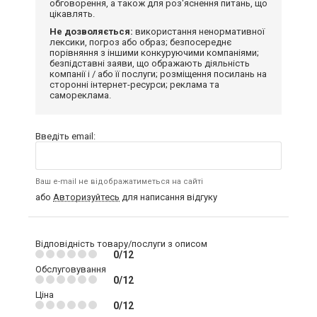
обговорення, а також для роз'яснення питань, що
цікавлять.
Не дозволяється:
використання ненормативної
лексики, погроз або образ; безпосереднє
порівняння з іншими конкуруючими компаніями;
безпідставні заяви, що ображають діяльність
компанії і / або її послуги; розміщення посилань на
сторонні інтернет-ресурси; реклама та
самореклама.
Введіть email:
Ваш e-mail не відображатиметься на сайті
або
Авторизуйтесь
для написання відгуку
Відповідність товару/послуги з описом
0/12
Обслуговування
0/12
Ціна
0/12