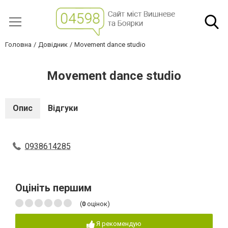
Головна
Довідник
Movement dance studio
Movement dance studio
Опис
Відгуки
0938614285
Оцініть першим
(
0
оцінок)
Я рекомендую