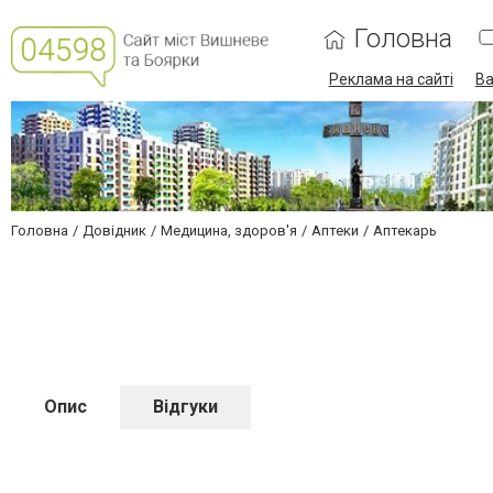
Головна
Реклама на сайті
Ва
Головна
Довідник
Медицина, здоров'я
Аптеки
Аптекарь
Опис
Відгуки