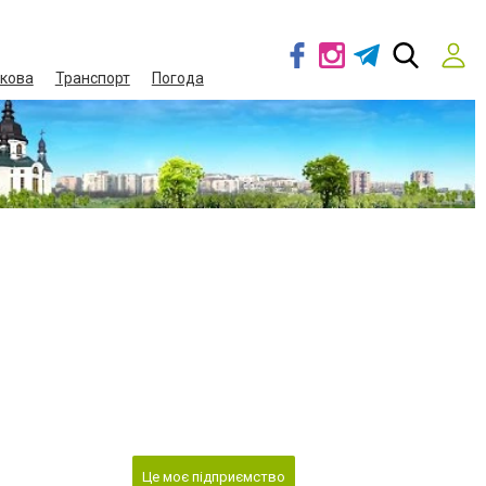
кова
Транспорт
Погода
Це моє підприємство