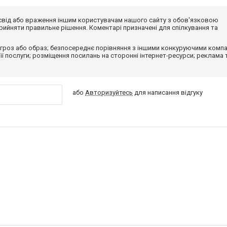
досвід або враження іншим користувачам нашого сайту з обов'язковою
ийняти правильне рішення. Коментарі призначені для спілкування та
гроз або образ; безпосереднє порівняння з іншими конкуруючими компа
 її послуги; розміщення посилань на сторонні інтернет-ресурси; реклама 
або
Авторизуйтесь
для написання відгуку