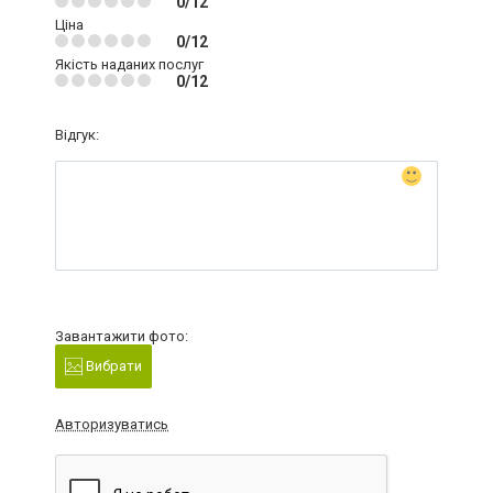
0/12
Ціна
0/12
Якість наданих послуг
0/12
Відгук:
Завантажити фото:
Вибрати
Авторизуватись