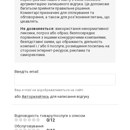
аргументацією залишеного відгука. Це допоможе
багатьом прийняти правильне рішення.
Коментарі призначені для спілкування та
обговорення, а також для роз'яснення питань, що
цікавлять.
Не дозволяється:
використання ненормативної
лексики, погроз або образ; безпосереднє
порівняння з іншими конкуруючими компаніями;
безпідставні заяви, що ображають діяльність
компанії і / або її послуги; розміщення посилань на
сторонні інтернет-ресурси; реклама та
самореклама.
Введіть email:
Ваш e-mail не відображатиметься на сайті
або
Авторизуйтесь
для написання відгуку
Відповідність товару/послуги з описом
0/12
Обслуговування