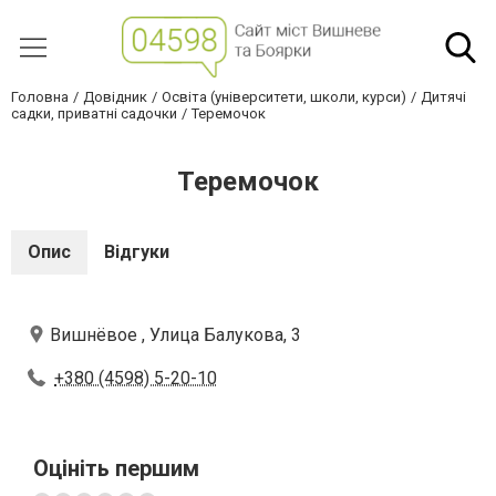
Головна
Довідник
Освіта (університети, школи, курси)
Дитячі
садки, приватні садочки
Теремочок
Теремочок
Опис
Відгуки
Вишнёвое , Улица Балукова, 3
+380 (4598) 5-20-10
Оцініть першим