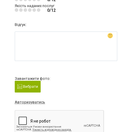
Якість наданих послуг
0/12
Відгук:
Завантажити фото:
Вибрати
Авторизуватись