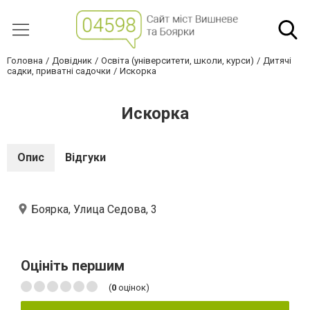
Головна
Довідник
Освіта (університети, школи, курси)
Дитячі
садки, приватні садочки
Искорка
Искорка
Опис
Відгуки
Боярка, Улица Седова, 3
Оцініть першим
(
0
оцінок)