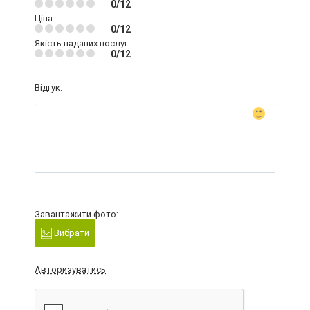
0/12
Ціна
0/12
Якість наданих послуг
0/12
Відгук:
Завантажити фото:
Вибрати
Авторизуватись