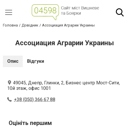
Головна
Довідник
Ассоциация Аграрии Украины
Ассоциация Аграрии Украины
Опис
Відгуки
49045, Днепр, Глинки, 2, Бизнес центр Мост-Сити,
10й этаж, офис 1001
+38 (050) 366 67 88
Оцініть першим