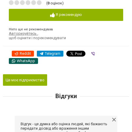
(
0
оцінок)
Я рекомендую
Ніхто ще не рекомендував
Авторизуйтесь
,
щоб оцінити і порекомендувати
Reddit
Telegram
Viber
WhatsApp
Це моє підприємство
Відгуки
Відгук - це думка або оцінка людей, які бажають
передати досвід або враження іншим