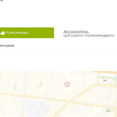
Авторизуйтесь
,
Я рекомендую
щоб оцінити і порекомендувати
омендував