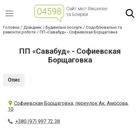
Головна
Довідник
Будівельні послуги
Оздоблювальні та
ремонтні роботи
ПП «Савабуд» - Софиевская Борщаговка
ПП «Савабуд» - Софиевская
Борщаговка
Опис
Софиевская Борщаговка, переулок Ак. Амосова,
10
+380 (97) 997 72 38