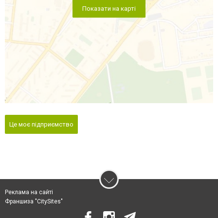
Показати на карті
Це моє підприємство
Реклама на сайті
Франшиза "CitySites"