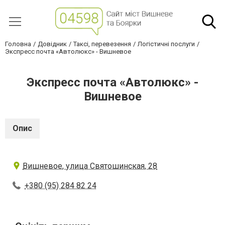
Головна
Довідник
Таксі, перевезення
Логістичні послуги
Экспресс почта «Автолюкс» - Вишневое
Экспресс почта «Автолюкс» -
Вишневое
Опис
Вишневое, улица Святошинская, 28
+380 (95) 284 82 24