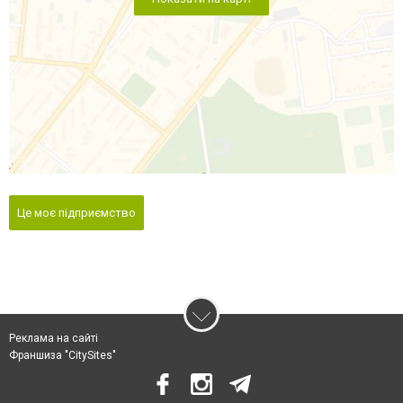
Це моє підприємство
Реклама на сайті
Франшиза "CitySites"