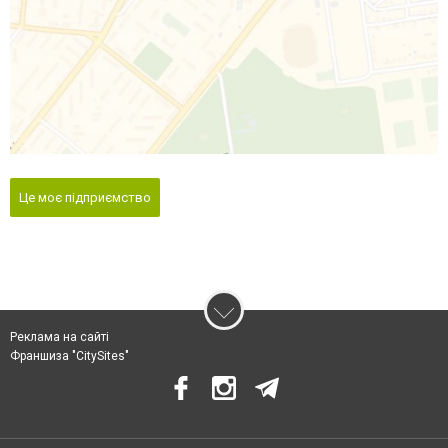
Це моє підприємство
Реклама на сайті
Франшиза "CitySites"