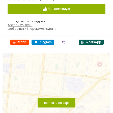
Я рекомендую
Ніхто ще не рекомендував
Авторизуйтесь
,
щоб оцінити і порекомендувати
Reddit
Telegram
Viber
WhatsApp
Показати на карті