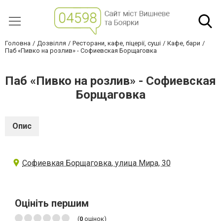
Головна
Дозвілля
Ресторани, кафе, піцерії, суші
Кафе, бари
Паб «Пивко на розлив» - Софиевская Борщаговка
Паб «Пивко на розлив» - Софиевская
Борщаговка
Опис
Софиевкая Борщаговка, улица Мира, 30
Оцініть першим
(
0
оцінок)