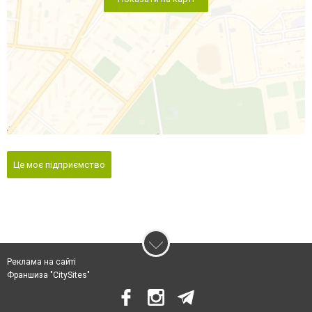
Це моє підприємство
Реклама на сайті
Франшиза "CitySites"