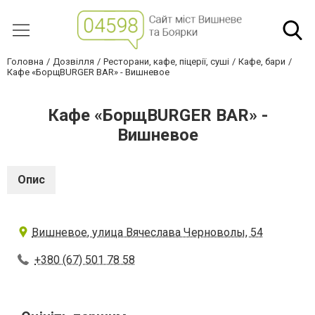
Головна
Дозвілля
Ресторани, кафе, піцерії, суші
Кафе, бари
Кафе «БорщBURGER BAR» - Вишневое
Кафе «БорщBURGER BAR» -
Вишневое
Опис
Вишневое, улица Вячеслава Черноволы, 54
+380 (67) 501 78 58