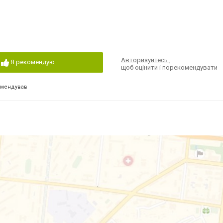
Авторизуйтесь
,
Я рекомендую
щоб оцінити і порекомендувати
омендував