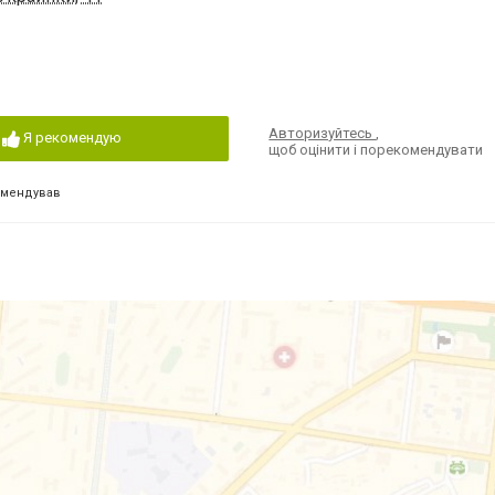
Авторизуйтесь
,
Я рекомендую
щоб оцінити і порекомендувати
омендував