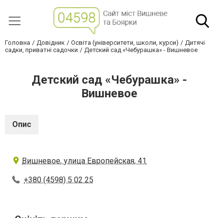
Головна
Довідник
Освіта (університети, школи, курси)
Дитячі
садки, приватні садочки
Детский сад «Чебурашка» - Вишневое
Детский сад «Чебурашка» -
Вишневое
Опис
Вишневое, улица Европейская, 41
+380 (4598) 5 02 25