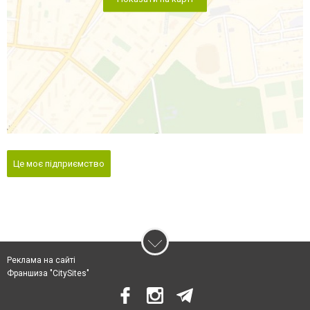
Це моє підприємство
Реклама на сайті
Франшиза "CitySites"