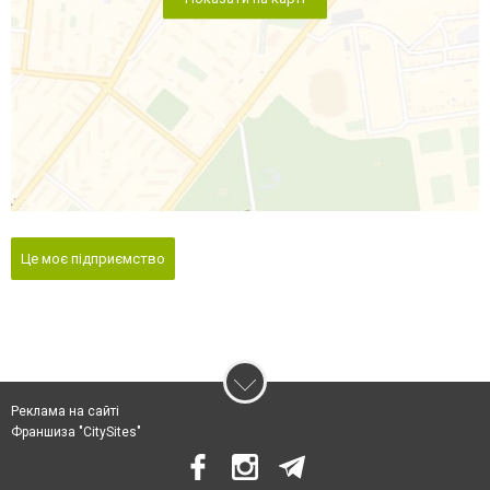
Це моє підприємство
Реклама на сайті
Франшиза "CitySites"