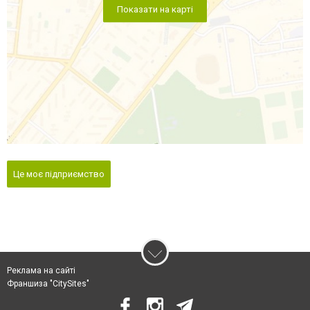
Показати на карті
Це моє підприємство
Реклама на сайті
Франшиза "CitySites"