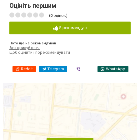
Оцініть першим
(
0
оцінок)
Я рекомендую
Ніхто ще не рекомендував
Авторизуйтесь
,
щоб оцінити і порекомендувати
Reddit
Telegram
Viber
WhatsApp