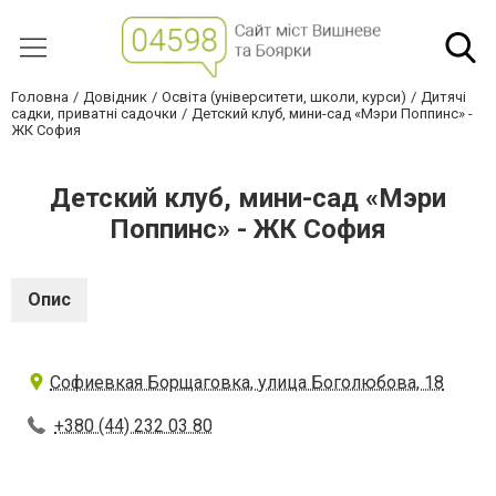
Головна
Довідник
Освіта (університети, школи, курси)
Дитячі
садки, приватні садочки
Детский клуб, мини-сад «Мэри Поппинс» -
ЖК София
Детский клуб, мини-сад «Мэри
Поппинс» - ЖК София
Опис
Софиевкая Борщаговка, улица Боголюбова, 18
+380 (44) 232 03 80