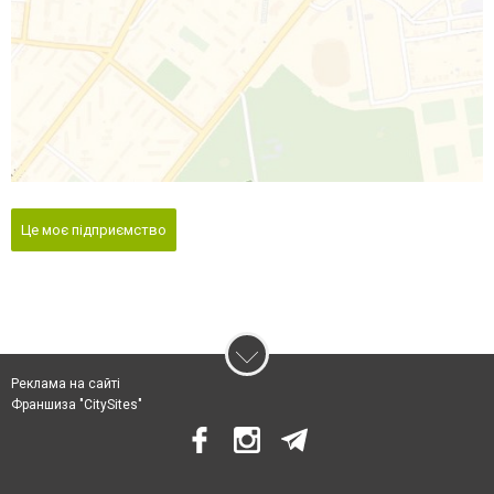
Це моє підприємство
Реклама на сайті
Франшиза "CitySites"