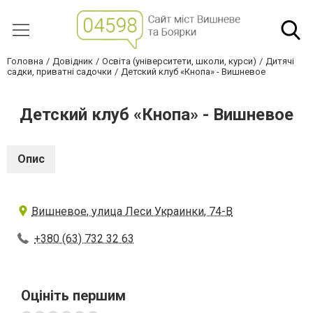
Головна
Довідник
Освіта (університети, школи, курси)
Дитячі
садки, приватні садочки
Детский клуб «Кнопа» - Вишневое
Детский клуб «Кнопа» - Вишневое
Опис
Вишневое, улица Леси Украинки, 74-В
+380 (63) 732 32 63
Оцініть першим