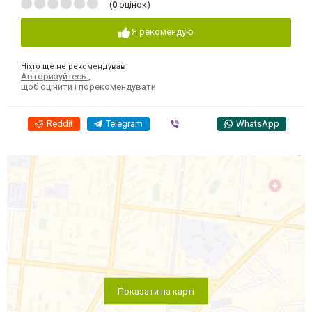
(
0
оцінок)
Я рекомендую
Ніхто ще не рекомендував
Авторизуйтесь
,
щоб оцінити і порекомендувати
Reddit
Telegram
Viber
WhatsApp
Показати на карті