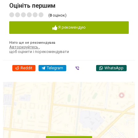
Оцініть першим
(
0
оцінок)
Я рекомендую
Ніхто ще не рекомендував
Авторизуйтесь
,
щоб оцінити і порекомендувати
Reddit
Telegram
Viber
WhatsApp