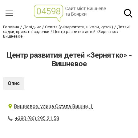
Головна
Довідник
Освіта (університети, школи, курси)
Дитячі
садки, приватні садочки
Центр развития детей «Зернятко» -
Вишневое
Центр развития детей «Зернятко» -
Вишневое
Опис
Вишневое, улица Остапа Вишни, 1
+380 (96) 295 21 58