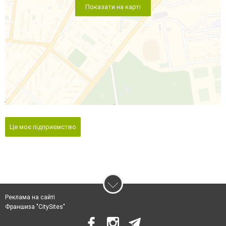
Показати на карті
Це моє підприємство
Реклама на сайті
Франшиза "CitySites"