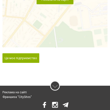
Це моє підприємство
Реклама на сайті
Франшиза "CitySites"