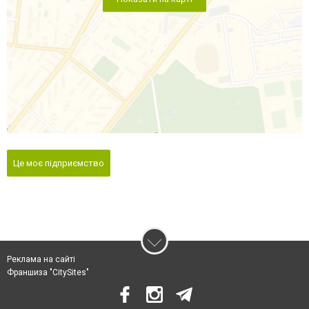
Це моє підприємство
Реклама на сайті
Франшиза "CitySites"