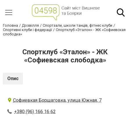
Головна
Дозвілля
Спортзали, школи танців, фітнес клуби
Спортивні клуби і федерації
Спортклуб «Эталон» - ЖК «Софиевская
слободка»
Спортклуб «Эталон» - ЖК
«Софиевская слободка»
Опис
Софиевкая Борщаговка, улица Южная, 7
+380 (96) 166 16 62