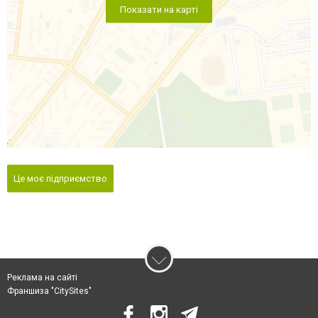
Показати на карті
Це моє підприємство
Реклама на сайті
Франшиза "CitySites"