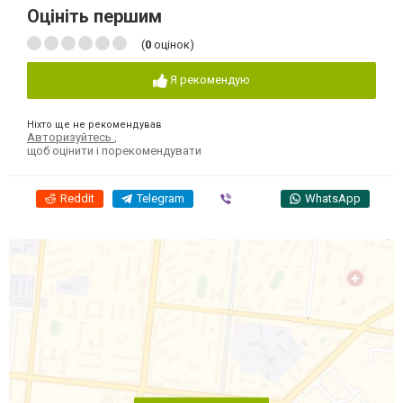
Оцініть першим
(
0
оцінок)
Я рекомендую
Ніхто ще не рекомендував
Авторизуйтесь
,
щоб оцінити і порекомендувати
Reddit
Telegram
Viber
WhatsApp