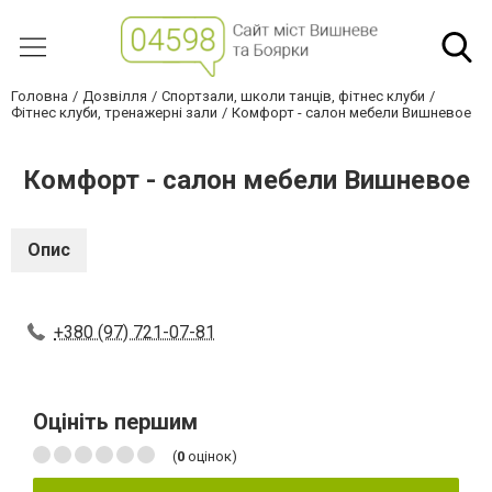
Головна
Дозвілля
Спортзали, школи танців, фітнес клуби
Фітнес клуби, тренажерні зали
Комфорт - салон мебели Вишневое
Комфорт - салон мебели Вишневое
Опис
+380 (97) 721-07-81
Оцініть першим
(
0
оцінок)