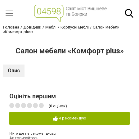
Головна
Довідник
Меблі
Корпусні меблі
Салон мебели
«Комфорт plus»
Салон мебели «Комфорт plus»
Опис
Оцініть першим
(
0
оцінок)
Я рекомендую
Ніхто ще не рекомендував
Авторизуйтесь
,