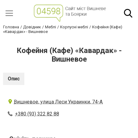
Головна
Довідник
Меблі
Корпусні меблі
Кофейня (Кафе)
«Кавардак» - Вишневое
Кофейня (Кафе) «Кавардак» -
Вишневое
Опис
Вишневое, улица Леси Украинки, 74-А
+380 (93) 322 82 88