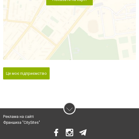
Це моє підприємство
Реклама на сайті
Франшиза "CitySites"