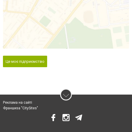
Це моє підприємство
Реклама на сайті
Франшиза "CitySites"