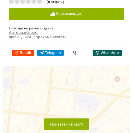
(
0
оцінок)
Я рекомендую
Ніхто ще не рекомендував
Авторизуйтесь
,
щоб оцінити і порекомендувати
Reddit
Telegram
Viber
WhatsApp
Показати на карті