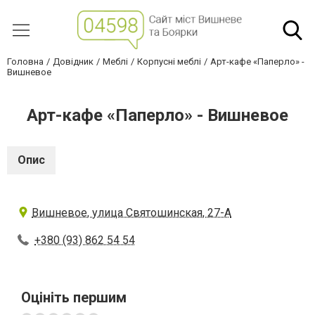
Головна
Довідник
Меблі
Корпусні меблі
Арт-кафе «Паперло» -
Вишневое
Арт-кафе «Паперло» - Вишневое
Опис
Вишневое, улица Святошинская, 27-А
+380 (93) 862 54 54
Оцініть першим