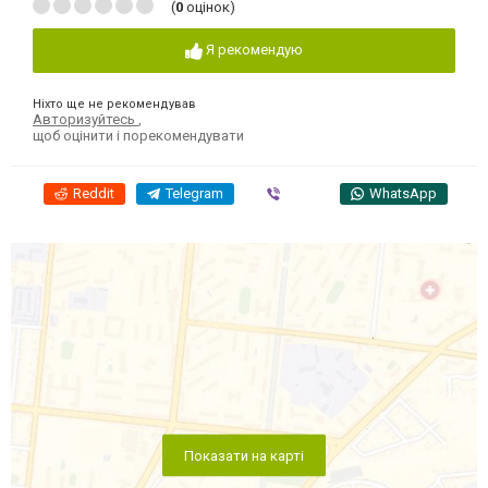
(
0
оцінок)
Я рекомендую
Ніхто ще не рекомендував
Авторизуйтесь
,
щоб оцінити і порекомендувати
Reddit
Telegram
Viber
WhatsApp
Показати на карті