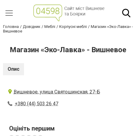
Головна
Довідник
Меблі
Корпусні меблі
Магазин «Эко-Лавка» -
Вишневое
Магазин «Эко-Лавка» - Вишневое
Опис
Вишневое, улица Святошинская, 27-Б
+380 (44) 503 26 47
Оцініть першим