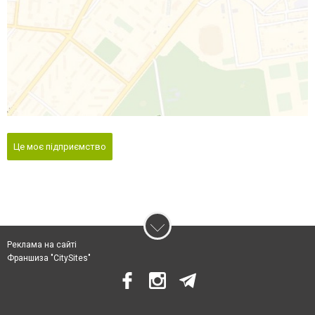
Це моє підприємство
Реклама на сайті
Франшиза "CitySites"