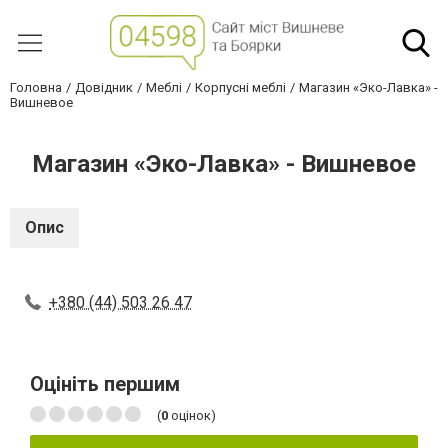
Головна
Довідник
Меблі
Корпусні меблі
Магазин «Эко-Лавка» -
Вишневое
Магазин «Эко-Лавка» - Вишневое
Опис
+380 (44) 503 26 47
Оцініть першим
(
0
оцінок)