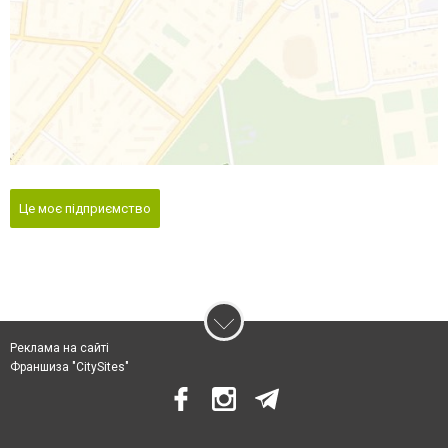
Це моє підприємство
Реклама на сайті
Франшиза "CitySites"