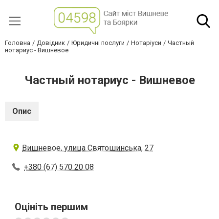
Головна
Довідник
Юридичні послуги
Нотаріуси
Частный
нотариус - Вишневое
Частный нотариус - Вишневое
Опис
Вишневое, улица Святошинська, 27
+380 (67) 570 20 08
Оцініть першим