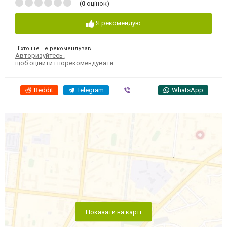
(
0
оцінок)
Я рекомендую
Ніхто ще не рекомендував
Авторизуйтесь
,
щоб оцінити і порекомендувати
Reddit
Telegram
Viber
WhatsApp
Показати на карті