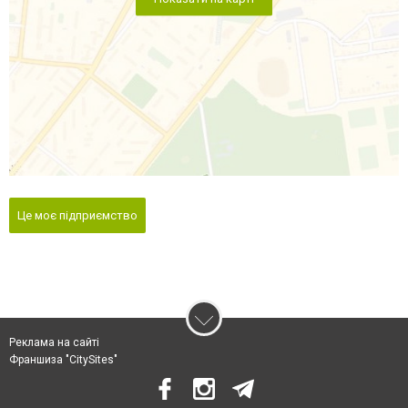
Це моє підприємство
Реклама на сайті
Франшиза "CitySites"