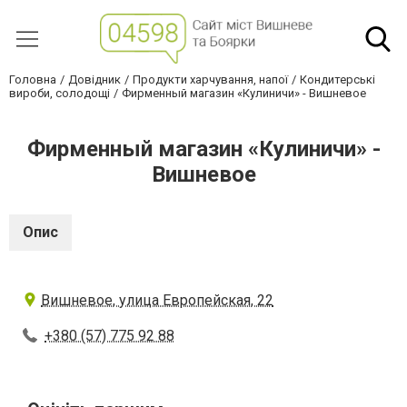
Головна
Довідник
Продукти харчування, напої
Кондитерські
вироби, солодощі
Фирменный магазин «Кулиничи» - Вишневое
Фирменный магазин «Кулиничи» -
Вишневое
Опис
Вишневое, улица Европейская, 22
+380 (57) 775 92 88