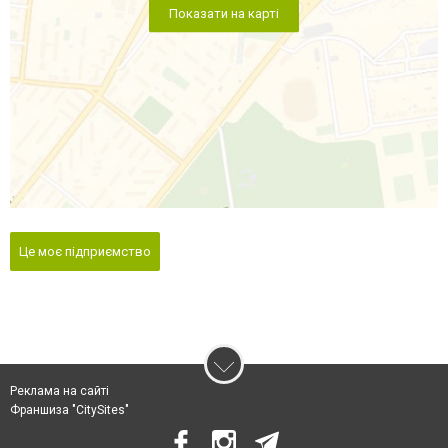
Показати на карті
Це моє підприємство
Реклама на сайті
Франшиза "CitySites"