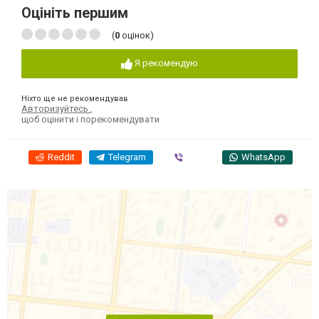
Оцініть першим
(
0
оцінок)
Я рекомендую
Ніхто ще не рекомендував
Авторизуйтесь
,
щоб оцінити і порекомендувати
Reddit
Telegram
Viber
WhatsApp