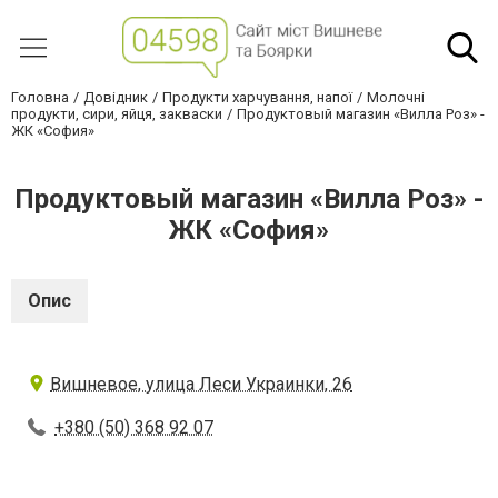
Головна
Довідник
Продукти харчування, напої
Молочні
продукти, сири, яйця, закваски
Продуктовый магазин «Вилла Роз» -
ЖК «София»
Продуктовый магазин «Вилла Роз» -
ЖК «София»
Опис
Вишневое, улица Леси Украинки, 26
+380 (50) 368 92 07