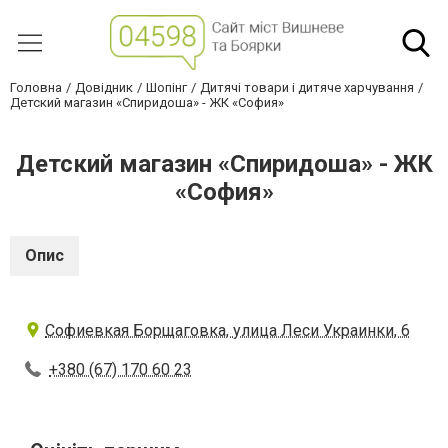
Головна
Довідник
Шопінг
Дитячі товари і дитяче харчування
Детский магазин «Спиридоша» - ЖК «София»
Детский магазин «Спиридоша» - ЖК
«София»
Опис
Софиевкая Борщаговка, улица Леси Украинки, 6
+380 (67) 170 60 23