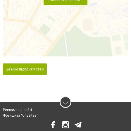
Це моє підприємство
Реклама на сайті
Франшиза "CitySites"