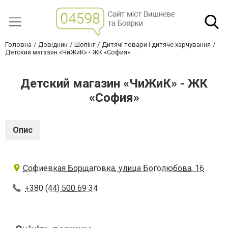
Головна
Довідник
Шопінг
Дитячі товари і дитяче харчування
Детский магазин «ЧиЖиК» - ЖК «София»
Детский магазин «ЧиЖиК» - ЖК
«София»
Опис
Софиевкая Борщаговка, улица Боголюбова, 16
+380 (44) 500 69 34