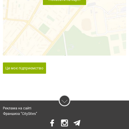
Це моє підприємство
Реклама на сайті
Франшиза "CitySites"