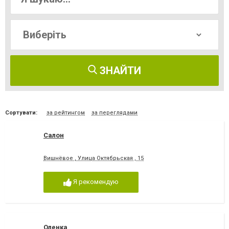
ЗНАЙТИ
Сортувати:
за рейтингом
за переглядами
Салон
Вишнёвое , Улица Октябрьская , 15
Я рекомендую
Оленка