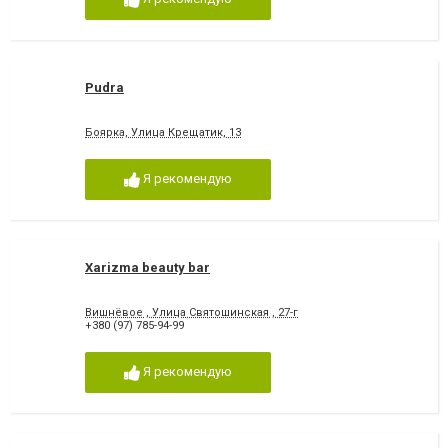
Pudra
Боярка, Улица Крещатик, 13
Я рекомендую
Xarizma beauty bar
Вишнёвое , Улица Святошинская , 27-г
+380 (97) 785-94-99
Я рекомендую