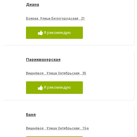
Диана
Боярка, Улица Белогородская , 21
Я рекомендую
Парикмахерская
Вишнёвое , Улица Октябрьская , 35
Я рекомендую
Баня
Вишнёвое , Улица Октябрьская , 15-а