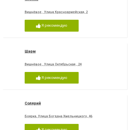
Вишнёвое , Улица Красноармейская, 2
Я рекомендую
Шарм
Вишнёвое , Улица Октябрьская , 24
Я рекомендую
Солярий
Боярка, Улица Богдана Хмельницкого, 46
Я рекомендую