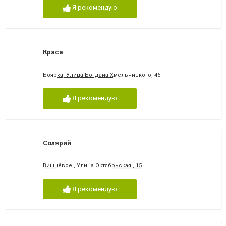
Я рекомендую
Краса
Боярка, Улица Богдана Хмельницкого, 46
Я рекомендую
Солярий
Вишнёвое , Улица Октябрьская , 15
Я рекомендую