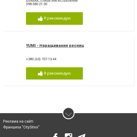
Боярка, Улица Магистральная
098-580-21-30
Я рекомендую
YUMI - Наращивание ресниц
+380 (63) 707-13-44
Я рекомендую
Реклама на сайті
Франшиза "CitySites"