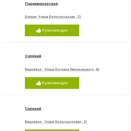
Парикмахерская
Боярка, Улица Белогородская , 21
Я рекомендую
Солярий
Вишнёвое , Улица Богдана Хмельницкого, 46
Я рекомендую
Солярий
Вишнёвое , Улица Белогородская , 21