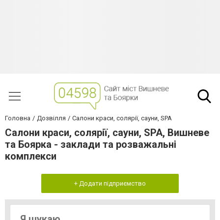
Головна
Дозвілля
Салони краси, солярії, сауни, SPA
Салони краси, солярії, сауни, SPA, Вишневе
та Боярка - заклади та розважальні
комплекси
+ Додати підприємство