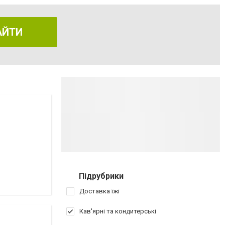
АЙТИ
Підрубрики
Доставка їжі
Кав'ярні та кондитерські