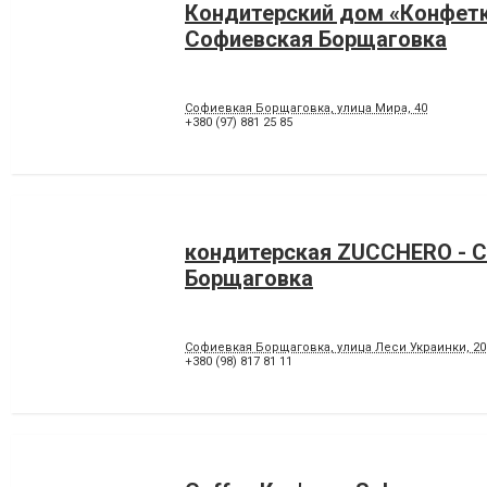
Кондитерский дом «Конфетк
Софиевская Борщаговка
Софиевкая Борщаговка, улица Мира, 40
+380 (97) 881 25 85
кондитерская ZUCCHERO - 
Борщаговка
Софиевкая Борщаговка, улица Леси Украинки, 20
+380 (98) 817 81 11