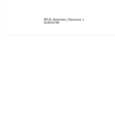
08132, Вишневе, Південна, 1
0638343788