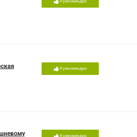
Я рекомендую
рская
Я рекомендую
Вишневому
Я рекомендую