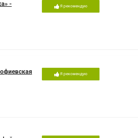
а» -
Я рекомендую
Софиевская
Я рекомендую