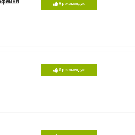
кофейня
Я рекомендую
Я рекомендую