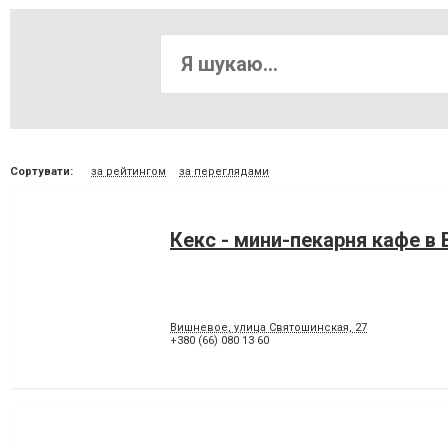
Сортувати:
за рейтингом
за переглядами
Кекс - мини-пекарня кафе в
Вишневое, улица Святошинская, 27
+380 (66) 080 13 60