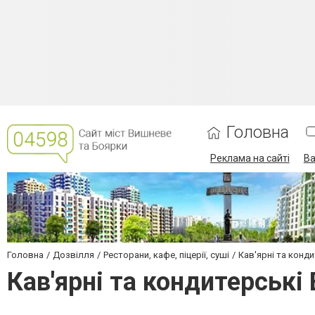
Головна
Реклама на сайті
Ва
Головна
Дозвілля
Ресторани, кафе, піцерії, суші
Кав'ярні та конди
Кав'ярні та кондитерські